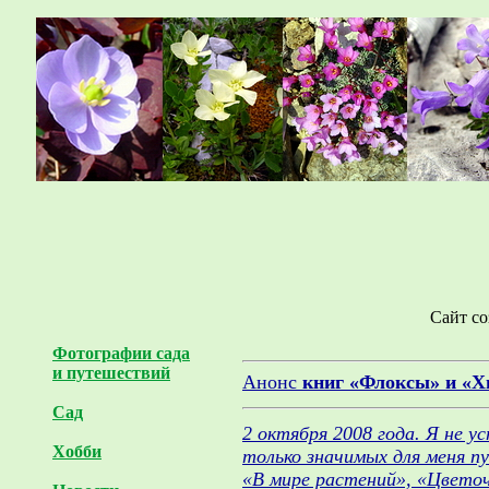
Сайт со
Фотографии сада
и путешествий
Анонс
книг «Флоксы» и «Х
Сад
2 октября 2008 года. Я не у
Хобби
только значимых для меня п
«В мире растений», «Цветоч