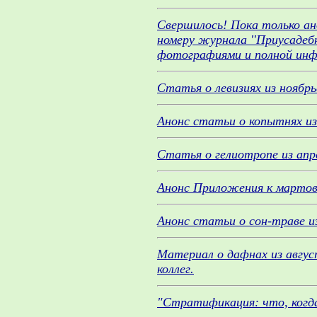
Свершилось! Пока только ано
номеру журнала ''Приусадеб
фотографиями и полной инф
Статья о левизиях из ноябрь
Анонс статьи о копытнях из
Статья о гелиотропе из апр
Анонс Приложения к мартовс
Анонс статьи о сон-траве и
Материал о дафнах из авгус
коллег.
"Стратификация: что, когда