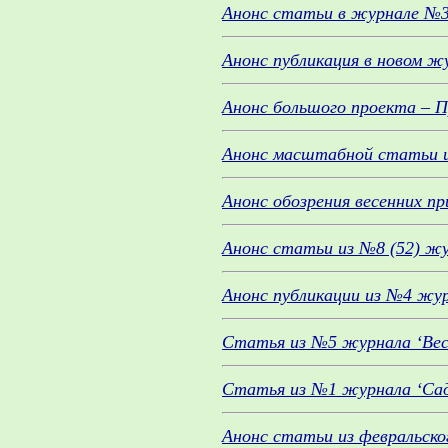
Анонс статьи в журнале №3 
Анонс публикация в новом жу
Анонс большого проекта – П
Анонс масштабной статьи из
Анонс обозрения весенних пр
Анонс статьи из №8 (52) жур
Анонс публикации из №4 журн
Статья из №5 журнала ‘Вес
Статья из №1 журнала ‘Сад 
Анонс статьи из февральског