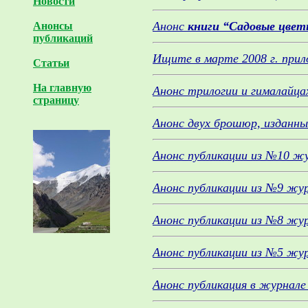
Новости
Анонс
книги “Садовые цвет
Анонсы
публикаций
Ищите в марте 2008 г. при
Статьи
На главную
Анонс трилогии и гималайца
страницу
Анонс двух брошюр, изданн
Анонс публикации из №10 жу
Анонс публикации из №9 журн
Анонс публикации из №8 жур
Анонс публикации из №5 жур
Анонс публикация в журнале