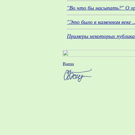
"Во что бы насыпать?" О хр
"Это было в каменном веке 
Примеры некоторых публика
Ваша